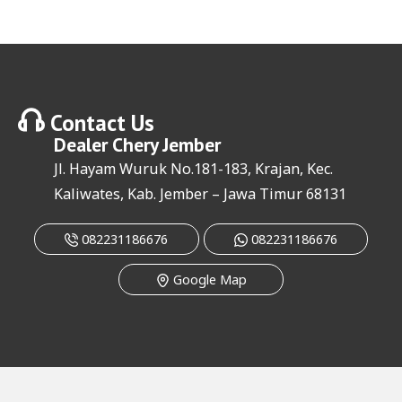
Contact Us
Dealer
Chery Jember
Jl. Hayam Wuruk No.181-183, Krajan, Kec.
Kaliwates, Kab. Jember – Jawa Timur 68131
082231186676
082231186676
Google Map