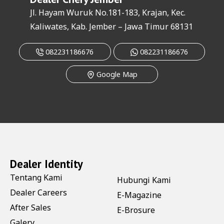
Jl. Hayam Wuruk No.181-183, Krajan, Kec.
Kaliwates, Kab. Jember – Jawa Timur 68131
082231186676
082231186676
Google Map
Dealer Identity
Tentang Kami
Hubungi Kami
Dealer Careers
E-Magazine
After Sales
E-Brosure
Galery