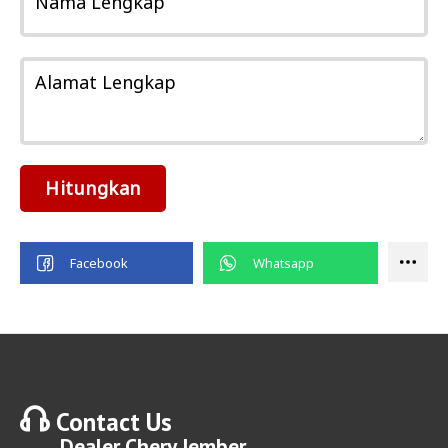
Nama Lengkap
Alamat Lengkap
Hitungkan
Contact Us
Dealer
Chery Jember